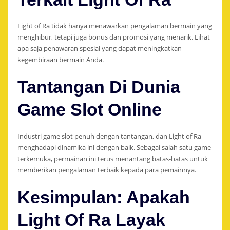
Light of Ra tidak hanya menawarkan pengalaman bermain yang
menghibur, tetapi juga bonus dan promosi yang menarik. Lihat
apa saja penawaran spesial yang dapat meningkatkan
kegembiraan bermain Anda.
Tantangan Di Dunia
Game Slot Online
Industri game slot penuh dengan tantangan, dan Light of Ra
menghadapi dinamika ini dengan baik. Sebagai salah satu game
terkemuka, permainan ini terus menantang batas-batas untuk
memberikan pengalaman terbaik kepada para pemainnya.
Kesimpulan: Apakah
Light Of Ra Layak