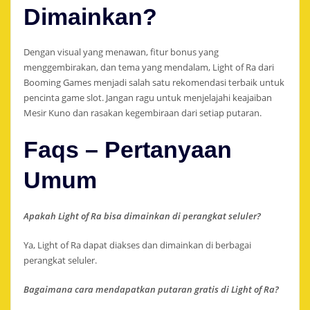
Dimainkan?
Dengan visual yang menawan, fitur bonus yang
menggembirakan, dan tema yang mendalam, Light of Ra dari
Booming Games menjadi salah satu rekomendasi terbaik untuk
pencinta game slot. Jangan ragu untuk menjelajahi keajaiban
Mesir Kuno dan rasakan kegembiraan dari setiap putaran.
Faqs – Pertanyaan
Umum
Apakah Light of Ra bisa dimainkan di perangkat seluler?
Ya, Light of Ra dapat diakses dan dimainkan di berbagai
perangkat seluler.
Bagaimana cara mendapatkan putaran gratis di Light of Ra?