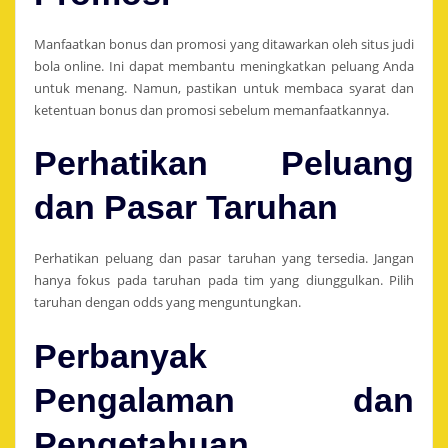
Manfaatkan bonus dan promosi yang ditawarkan oleh situs judi
bola online. Ini dapat membantu meningkatkan peluang Anda
untuk menang. Namun, pastikan untuk membaca syarat dan
ketentuan bonus dan promosi sebelum memanfaatkannya.
Perhatikan Peluang
dan Pasar Taruhan
Perhatikan peluang dan pasar taruhan yang tersedia. Jangan
hanya fokus pada taruhan pada tim yang diunggulkan. Pilih
taruhan dengan odds yang menguntungkan.
Perbanyak
Pengalaman dan
Pengetahuan