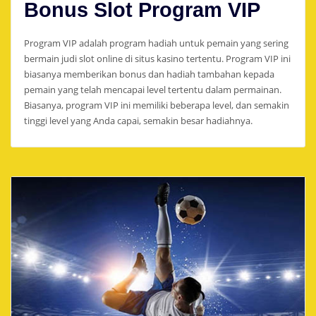
Bonus Slot Program VIP
Program VIP adalah program hadiah untuk pemain yang sering
bermain judi slot online di situs kasino tertentu. Program VIP ini
biasanya memberikan bonus dan hadiah tambahan kepada
pemain yang telah mencapai level tertentu dalam permainan.
Biasanya, program VIP ini memiliki beberapa level, dan semakin
tinggi level yang Anda capai, semakin besar hadiahnya.