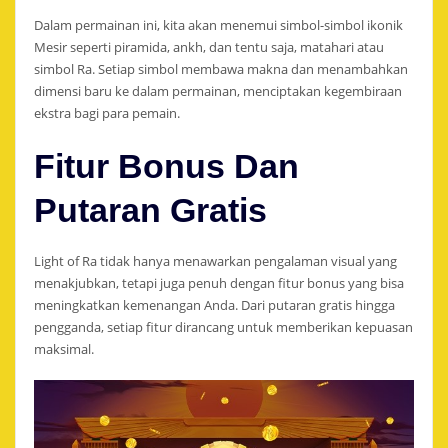
Dalam permainan ini, kita akan menemui simbol-simbol ikonik
Mesir seperti piramida, ankh, dan tentu saja, matahari atau
simbol Ra. Setiap simbol membawa makna dan menambahkan
dimensi baru ke dalam permainan, menciptakan kegembiraan
ekstra bagi para pemain.
Fitur Bonus Dan
Putaran Gratis
Light of Ra tidak hanya menawarkan pengalaman visual yang
menakjubkan, tetapi juga penuh dengan fitur bonus yang bisa
meningkatkan kemenangan Anda. Dari putaran gratis hingga
pengganda, setiap fitur dirancang untuk memberikan kepuasan
maksimal.