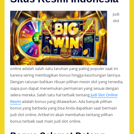
Judi
slot
online adalah salah satu taruhan yang paling populer saat ini
karena sering membagikan bonus hingga keuntungan lainnya.
Dengan ratusan bahkan ribuan pilihan mesin slot yang tersedia,
siapa pun dapat menemukan permainan yang sesuai dengan
selera mereka. Salah satu hal terbaik tentang
Judi Slot Online
Resmi
adalah bonus yang ditawarkan. Ada banyak pilihan
bonus yang berbeda yang bisa Anda dapatkan saat bermain
judi slot online. Artikel ini akan membahas tentang pilihan
bonus terbaik saat main judi slot online.