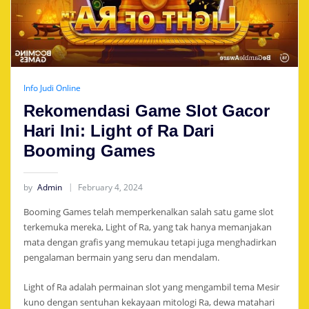
Info Judi Online
Rekomendasi Game Slot Gacor
Hari Ini: Light of Ra Dari
Booming Games
by
Admin
February 4, 2024
Booming Games telah memperkenalkan salah satu game slot
terkemuka mereka, Light of Ra, yang tak hanya memanjakan
mata dengan grafis yang memukau tetapi juga menghadirkan
pengalaman bermain yang seru dan mendalam.
Light of Ra adalah permainan slot yang mengambil tema Mesir
kuno dengan sentuhan kekayaan mitologi Ra, dewa matahari