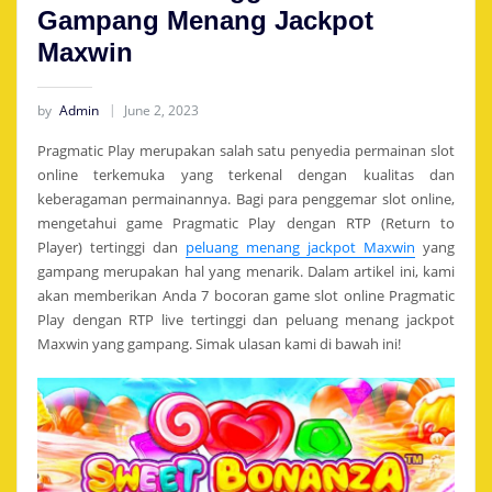
Gampang Menang Jackpot
Maxwin
by
Admin
June 2, 2023
Pragmatic Play merupakan salah satu penyedia permainan slot
online terkemuka yang terkenal dengan kualitas dan
keberagaman permainannya. Bagi para penggemar slot online,
mengetahui game Pragmatic Play dengan RTP (Return to
Player) tertinggi dan
peluang menang jackpot Maxwin
yang
gampang merupakan hal yang menarik. Dalam artikel ini, kami
akan memberikan Anda 7 bocoran game slot online Pragmatic
Play dengan RTP live tertinggi dan peluang menang jackpot
Maxwin yang gampang. Simak ulasan kami di bawah ini!