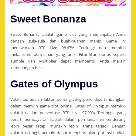
Sweet Bonanza
Sweet Bonanza adalah game slot yang memanjakan Anda
dengan gula-gula dan buah-buahan manis. Game ini
menawarkan RTP Live 98.67% Tertinggi dan memiliki
mekanisme permainan yang unik. Fitur-fitur bonus seperti
Tumble dan Multiplier dapat membantu Anda meraih
kemenangan besar.
Gates of Olympus
Volatilitas adalah faktor penting yang perlu dipertimbangkan
dalam memilih game slot online. Gates of Olympus memiliki
volatilitas dan persentase RTP Live 97.90% Tertinggi, yang
berarti pembayaran hadiah dalam permainan ini cenderung
lebih besar tetapi mungkin lebih jarang terjadi. Dengan
volatilitas tinggi, pemain dapat mengharapkan potensi hadiah