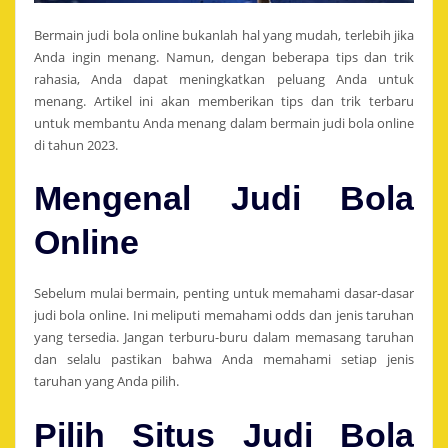
Bermain judi bola online bukanlah hal yang mudah, terlebih jika
Anda ingin menang. Namun, dengan beberapa tips dan trik
rahasia, Anda dapat meningkatkan peluang Anda untuk
menang. Artikel ini akan memberikan tips dan trik terbaru
untuk membantu Anda menang dalam bermain judi bola online
di tahun 2023.
Mengenal Judi Bola
Online
Sebelum mulai bermain, penting untuk memahami dasar-dasar
judi bola online. Ini meliputi memahami odds dan jenis taruhan
yang tersedia. Jangan terburu-buru dalam memasang taruhan
dan selalu pastikan bahwa Anda memahami setiap jenis
taruhan yang Anda pilih.
Pilih Situs Judi Bola