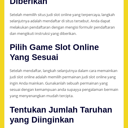
Diberikan
Setelah memilih situs judi slot online yang terpercaya, langkah
selanjutnya adalah mendaftar di situs tersebut. Anda dapat
melakukan pendaftaran dengan mengisi formulir pendaftaran
dan mengikuti instruksi yang diberikan.
Pilih Game Slot Online
Yang Sesuai
Setelah mendaftar, langkah selanjutnya dalam cara memainkan
judi slot online adalah memilih permainan judi slot online yang
ingin Anda mainkan. Gunakanlah sebuah permainan yang
sesuai dengan kemampuan anda supayya pengalaman bermain
yang menyenangkan mudah tercipta.
Tentukan Jumlah Taruhan
yang Diinginkan