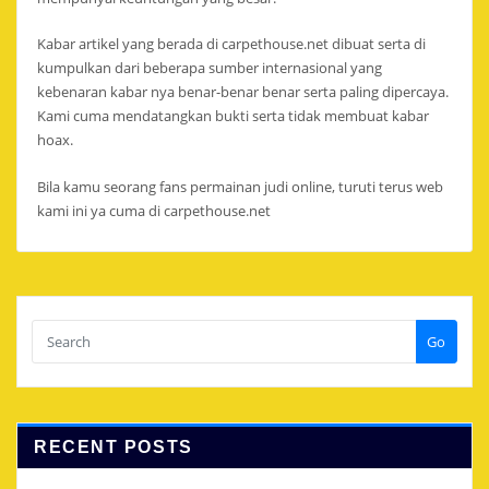
Kabar artikel yang berada di carpethouse.net dibuat serta di
kumpulkan dari beberapa sumber internasional yang
kebenaran kabar nya benar-benar benar serta paling dipercaya.
Kami cuma mendatangkan bukti serta tidak membuat kabar
hoax.
Bila kamu seorang fans permainan judi online, turuti terus web
kami ini ya cuma di carpethouse.net
Go
RECENT POSTS