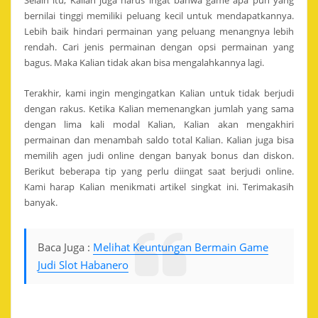
Selain itu, Kalian juga harus ingat bahwa game apa pun yang
bernilai tinggi memiliki peluang kecil untuk mendapatkannya.
Lebih baik hindari permainan yang peluang menangnya lebih
rendah. Cari jenis permainan dengan opsi permainan yang
bagus. Maka Kalian tidak akan bisa mengalahkannya lagi.
Terakhir, kami ingin mengingatkan Kalian untuk tidak berjudi
dengan rakus. Ketika Kalian memenangkan jumlah yang sama
dengan lima kali modal Kalian, Kalian akan mengakhiri
permainan dan menambah saldo total Kalian. Kalian juga bisa
memilih agen judi online dengan banyak bonus dan diskon.
Berikut beberapa tip yang perlu diingat saat berjudi online.
Kami harap Kalian menikmati artikel singkat ini. Terimakasih
banyak.
Baca Juga :
Melihat Keuntungan Bermain Game
Judi Slot Habanero