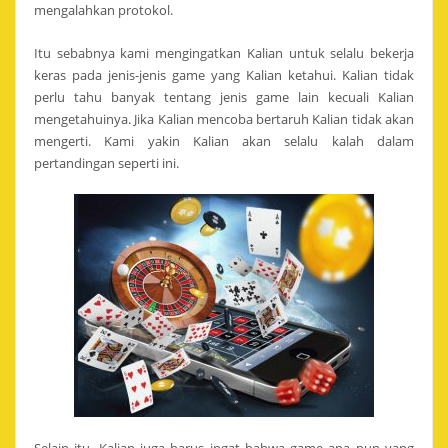
mengalahkan protokol.
Itu sebabnya kami mengingatkan Kalian untuk selalu bekerja
keras pada jenis-jenis game yang Kalian ketahui. Kalian tidak
perlu tahu banyak tentang jenis game lain kecuali Kalian
mengetahuinya. Jika Kalian mencoba bertaruh Kalian tidak akan
mengerti. Kami yakin Kalian akan selalu kalah dalam
pertandingan seperti ini.