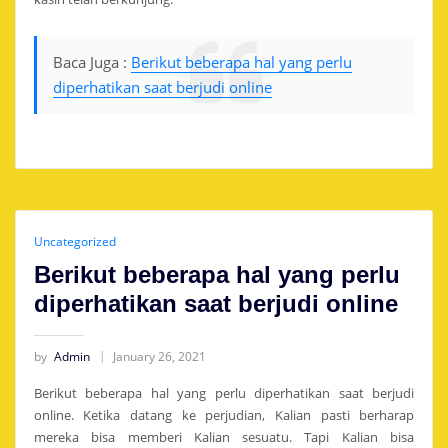
Baca Juga :
Berikut beberapa hal yang perlu
diperhatikan saat berjudi online
Uncategorized
Berikut beberapa hal yang perlu
diperhatikan saat berjudi online
by
Admin
January 26, 2021
Berikut beberapa hal yang perlu diperhatikan saat berjudi
online. Ketika datang ke perjudian, Kalian pasti berharap
mereka bisa memberi Kalian sesuatu. Tapi Kalian bisa