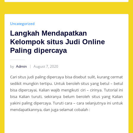
Uncategorized
Langkah Mendapatkan
Kelompok situs Judi Online
Paling dipercaya
by
Admin
August 7, 2020
Cari situs judi paling dipercaya bisa disebut sulit, kurang cermat
sedikit mungkin tertipu. Untuk beroleh situs yang betul – betul
bisa dipercayai, Kalian wajib mengikuti ciri – cirinya. Tutorial ini
bisa Kalian turuti, sekiranya belum beroleh situs yang Kalian
yakini paling dipercaya. Turuti cara – cara selanjutnya ini untuk
mendapatkannya, dan juga selamat cobalah :