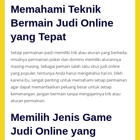
Memahami Teknik
Bermain Judi Online
yang Tepat
Setiap permainan pasti memiliki trik atau aturan yang berbeda,
misalnya permainan poker dan domino memiliki aturannya
masing-masing. Sebagai pemain salah satu situs judi online
yang populer, tentunya Anda harus mengetahui hal ini. Oleh
karena itu, sangat penting untuk memahami setiap permainan
agar dapat memanfaatkan peluang besar untuk setiap
kemenangan. Jangan bermain tanpa mengajarinya trik atau
aturan permainan.
Memilih Jenis Game
Judi Online yang