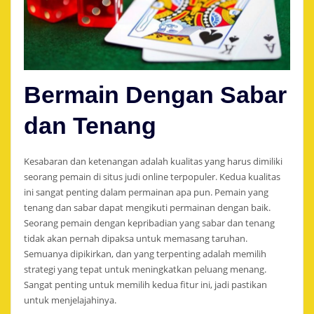
Bermain Dengan Sabar
dan Tenang
Kesabaran dan ketenangan adalah kualitas yang harus dimiliki
seorang pemain di situs judi online terpopuler. Kedua kualitas
ini sangat penting dalam permainan apa pun. Pemain yang
tenang dan sabar dapat mengikuti permainan dengan baik.
Seorang pemain dengan kepribadian yang sabar dan tenang
tidak akan pernah dipaksa untuk memasang taruhan.
Semuanya dipikirkan, dan yang terpenting adalah memilih
strategi yang tepat untuk meningkatkan peluang menang.
Sangat penting untuk memilih kedua fitur ini, jadi pastikan
untuk menjelajahinya.