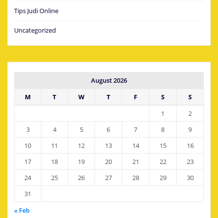
Tips Judi Online
Uncategorized
August 2026
M
T
W
T
F
S
S
1
2
3
4
5
6
7
8
9
10
11
12
13
14
15
16
17
18
19
20
21
22
23
24
25
26
27
28
29
30
31
« Feb