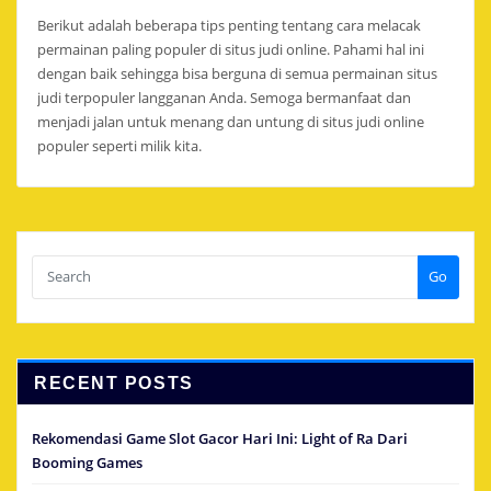
Berikut adalah beberapa tips penting tentang cara melacak
permainan paling populer di situs judi online. Pahami hal ini
dengan baik sehingga bisa berguna di semua permainan situs
judi terpopuler langganan Anda. Semoga bermanfaat dan
menjadi jalan untuk menang dan untung di situs judi online
populer seperti milik kita.
Go
RECENT POSTS
Rekomendasi Game Slot Gacor Hari Ini: Light of Ra Dari
Booming Games