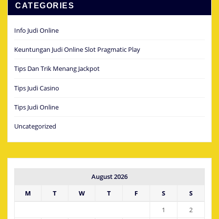
CATEGORIES
Info Judi Online
Keuntungan Judi Online Slot Pragmatic Play
Tips Dan Trik Menang Jackpot
Tips Judi Casino
Tips Judi Online
Uncategorized
August 2026
M
T
W
T
F
S
S
1
2