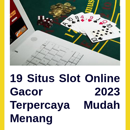
19 Situs Slot Online
Gacor 2023
Terpercaya Mudah
Menang