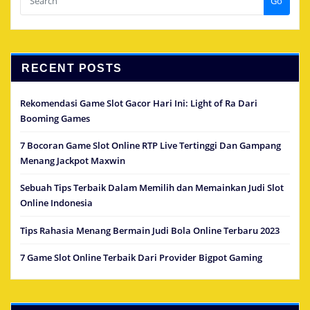
Go
RECENT POSTS
Rekomendasi Game Slot Gacor Hari Ini: Light of Ra Dari
Booming Games
7 Bocoran Game Slot Online RTP Live Tertinggi Dan Gampang
Menang Jackpot Maxwin
Sebuah Tips Terbaik Dalam Memilih dan Memainkan Judi Slot
Online Indonesia
Tips Rahasia Menang Bermain Judi Bola Online Terbaru 2023
7 Game Slot Online Terbaik Dari Provider Bigpot Gaming