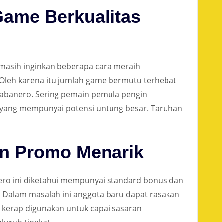
Game Berkualitas
 masih inginkan beberapa cara meraih
leh karena itu jumlah game bermutu terhebat
Habanero. Sering pemain pemula pengin
 yang mempunyai potensi untung besar. Taruhan
n Promo Menarik
nero ini diketahui mempunyai standard bonus dan
. Dalam masalah ini anggota baru dapat rasakan
 kerap digunakan untuk capai sasaran