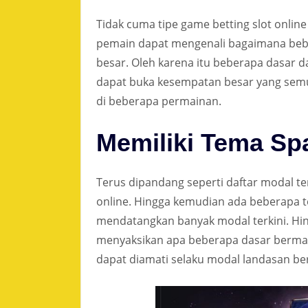
Tidak cuma tipe game betting slot onlin
pemain dapat mengenali bagaimana beb
besar. Oleh karena itu beberapa dasar da
dapat buka kesempatan besar yang sem
di beberapa permainan.
Memiliki Tema S
Terus dipandang seperti daftar modal te
online. Hingga kemudian ada beberapa 
mendatangkan banyak modal terkini. Hi
menyaksikan apa beberapa dasar bermain 
dapat diamati selaku modal landasan be