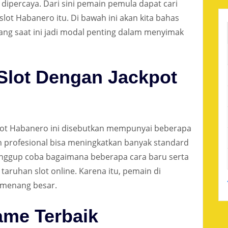
dipercaya. Dari sini pemain pemula dapat cari
lot Habanero itu. Di bawah ini akan kita bahas
ang saat ini jadi modal penting dalam menyimak
 Slot Dengan Jackpot
r slot Habanero ini disebutkan mempunyai beberapa
n profesional bisa meningkatkan banyak standard
anggup coba bagaimana beberapa cara baru serta
aruhan slot online. Karena itu, pemain di
 menang besar.
ame Terbaik