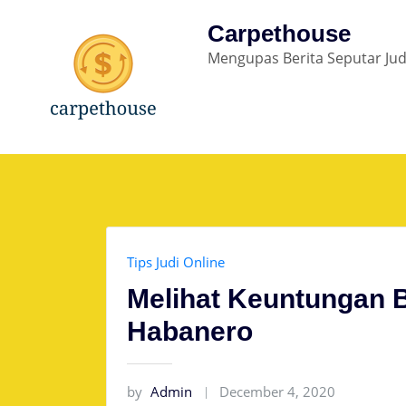
Skip
Carpethouse
to
Mengupas Berita Seputar Judi
content
Tips Judi Online
Melihat Keuntungan 
Habanero
by
Admin
December 4, 2020