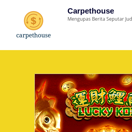
Skip
Carpethouse
to
Mengupas Berita Seputar Judi
content