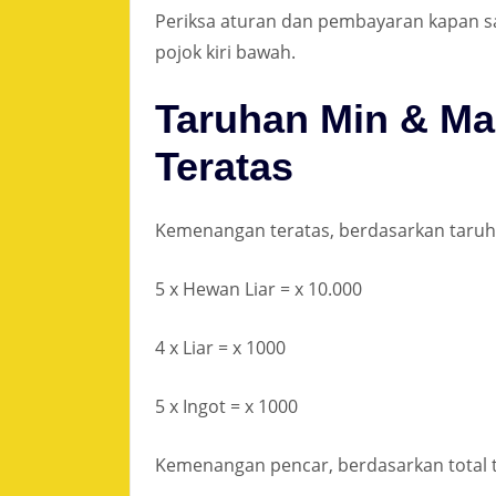
Periksa aturan dan pembayaran kapan saj
pojok kiri bawah.
Taruhan Min & M
Teratas
Kemenangan teratas, berdasarkan taruha
5 x Hewan Liar = x 10.000
4 x Liar = x 1000
5 x Ingot = x 1000
Kemenangan pencar, berdasarkan total 