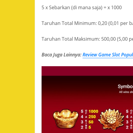
5 x Sebarkan (di mana saja) = x 1000
Taruhan Total Minimum: 0,20 (0,01 per b
Taruhan Total Maksimum: 500,00 (5,00 pe
Baca Juga Lainnya:
Review Game Slot Popul