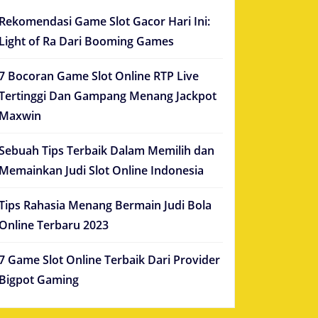
Rekomendasi Game Slot Gacor Hari Ini:
Light of Ra Dari Booming Games
7 Bocoran Game Slot Online RTP Live
Tertinggi Dan Gampang Menang Jackpot
Maxwin
Sebuah Tips Terbaik Dalam Memilih dan
Memainkan Judi Slot Online Indonesia
Tips Rahasia Menang Bermain Judi Bola
Online Terbaru 2023
7 Game Slot Online Terbaik Dari Provider
Bigpot Gaming