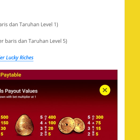
aris dan Taruhan Level 1)
r baris dan Taruhan Level 5)
er Lucky Riches