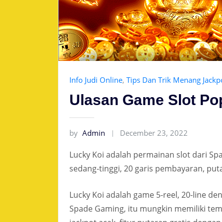
Info Judi Online
,
Tips Dan Trik Menang Jackp
Ulasan Game Slot Po
by
Admin
December 23, 2022
Lucky Koi adalah permainan slot dari Sp
sedang-tinggi, 20 garis pembayaran, puta
Lucky Koi adalah game 5-reel, 20-line den
Spade Gaming, itu mungkin memiliki tema