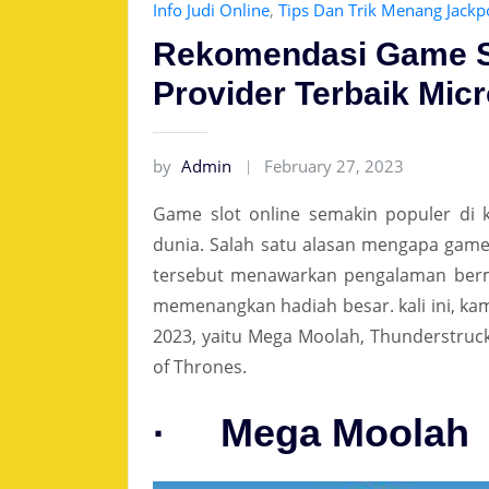
Info Judi Online
,
Tips Dan Trik Menang Jackp
Rekomendasi Game Sl
Provider Terbaik Mic
by
Admin
February 27, 2023
Game slot online semakin populer di 
dunia. Salah satu alasan mengapa game
tersebut menawarkan pengalaman berma
memenangkan hadiah besar. kali ini, ka
2023, yaitu Mega Moolah, Thunderstruck
of Thrones.
· Mega Moolah