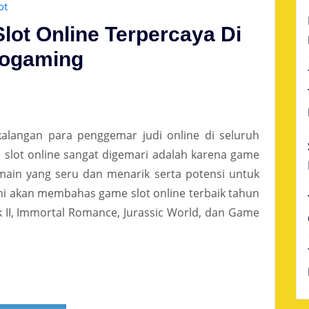
ot
ot Online Terpercaya Di
rogaming
kalangan para penggemar judi online di seluruh
 slot online sangat digemari adalah karena game
in yang seru dan menarik serta potensi untuk
mi akan membahas game slot online terbaik tahun
 II, Immortal Romance, Jurassic World, dan Game