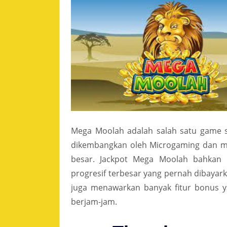
Mega Moolah adalah salah satu game sl
dikembangkan oleh Microgaming dan me
besar. Jackpot Mega Moolah bahkan 
progresif terbesar yang pernah dibayark
juga menawarkan banyak fitur bonus 
berjam-jam.