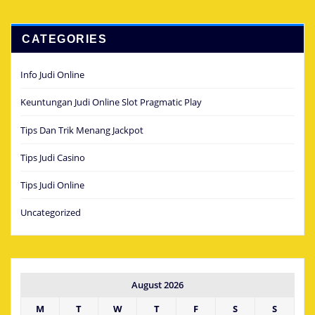
CATEGORIES
Info Judi Online
Keuntungan Judi Online Slot Pragmatic Play
Tips Dan Trik Menang Jackpot
Tips Judi Casino
Tips Judi Online
Uncategorized
August 2026
M
T
W
T
F
S
S