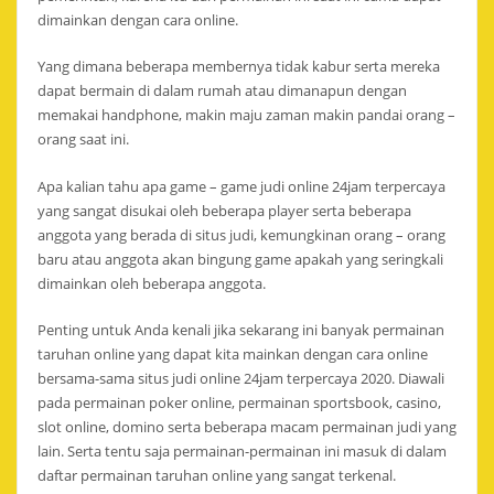
dimainkan dengan cara online.
Yang dimana beberapa membernya tidak kabur serta mereka
dapat bermain di dalam rumah atau dimanapun dengan
memakai handphone, makin maju zaman makin pandai orang –
orang saat ini.
Apa kalian tahu apa game – game judi online 24jam terpercaya
yang sangat disukai oleh beberapa player serta beberapa
anggota yang berada di situs judi, kemungkinan orang – orang
baru atau anggota akan bingung game apakah yang seringkali
dimainkan oleh beberapa anggota.
Penting untuk Anda kenali jika sekarang ini banyak permainan
taruhan online yang dapat kita mainkan dengan cara online
bersama-sama situs judi online 24jam terpercaya 2020. Diawali
pada permainan poker online, permainan sportsbook, casino,
slot online, domino serta beberapa macam permainan judi yang
lain. Serta tentu saja permainan-permainan ini masuk di dalam
daftar permainan taruhan online yang sangat terkenal.