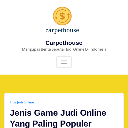
Skip
to
content
Carpethouse
Mengupas Berita Seputar Judi Online Di Indonesia
Tips Judi Online
Jenis Game Judi Online
Yang Paling Populer