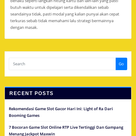
berlaku seperti langkah hitung kartu dan lain-lain yang pasti
butuh waktu untuk dipelajari serta dikendalikan sebab
seandainya tidak, pasti modal yang kalian punyai akan cepat
terkuras sebab tidak memahami lalu strategi bermainnya
dengan masak.
Go
RECENT POSTS
Rekomendasi Game Slot Gacor Hari Ini: Light of Ra Dari
Booming Games
7 Bocoran Game Slot Online RTP Live Tertinggi Dan Gampang
Menang Jackpot Maxwin