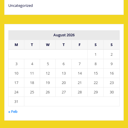
Uncategorized
August 2026
M
T
W
T
F
S
S
1
2
3
4
5
6
7
8
9
10
11
12
13
14
15
16
17
18
19
20
21
22
23
24
25
26
27
28
29
30
31
« Feb