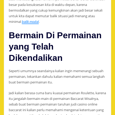
besar pada kesuksesan kita di waktu depan, karena
bermodalkan yang cukup kemungkinan akan jadi besar sekali
untuk kita dapat memutar balik situasi jadi menang atau
minimal
balik modal
.
Bermain Di Permainan
yang Telah
Dikendalikan
Seperti umumnya seandainya kalian ingin memenangi sebuah
permainan, tekankan dahulu kalian memahami semua langkah
buat bermain permainan itu.
Jadi kalian berasa cuma baru kuasai permainan Roulette, karena
itu jangalah bermain-main di permainan Baccarat Misalnya,
sebab buat bermain permainan taruhan judi casino online
baccarat ini kalian perlu memahami mengenai ketentuan yang