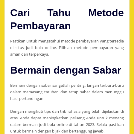
Cari Tahu Metode
Pembayaran
Pastikan untuk mengetahui metode pembayaran yang tersedia
di situs judi bola online. Pilihlah metode pembayaran yang
aman dan terpercaya.
Bermain dengan Sabar
Bermain dengan sabar sangatlah penting. Jangan terburu-buru
dalam memasang taruhan dan tetap sabar dalam menunggu
hasil pertandingan.
Dengan mengikuti tips dan trik rahasia yang telah dijelaskan di
atas, Anda dapat meningkatkan peluang Anda untuk menang
dalam bermain judi bola online di tahun 2023. Selalu pastikan
untuk bermain dengan bijak dan bertanggung jawab.