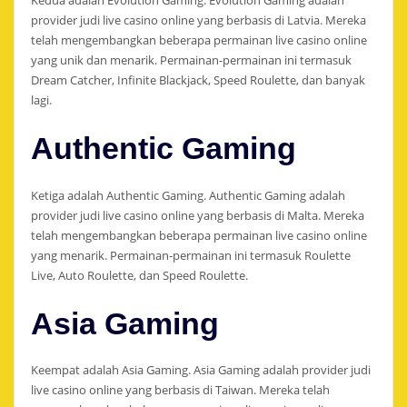
Kedua adalah Evolution Gaming. Evolution Gaming adalah
provider judi live casino online yang berbasis di Latvia. Mereka
telah mengembangkan beberapa permainan live casino online
yang unik dan menarik. Permainan-permainan ini termasuk
Dream Catcher, Infinite Blackjack, Speed Roulette, dan banyak
lagi.
Authentic Gaming
Ketiga adalah Authentic Gaming. Authentic Gaming adalah
provider judi live casino online yang berbasis di Malta. Mereka
telah mengembangkan beberapa permainan live casino online
yang menarik. Permainan-permainan ini termasuk Roulette
Live, Auto Roulette, dan Speed Roulette.
Asia Gaming
Keempat adalah Asia Gaming. Asia Gaming adalah provider judi
live casino online yang berbasis di Taiwan. Mereka telah