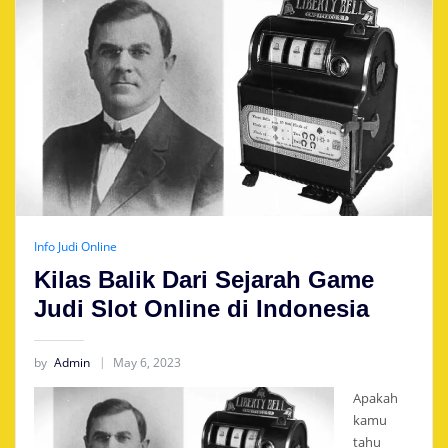
Info Judi Online
Kilas Balik Dari Sejarah Game
Judi Slot Online di Indonesia
by
Admin
May 6, 2023
Apakah
kamu
tahu