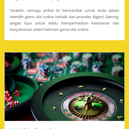
Terakhir, semoga artikel ini bermanfaat untuk Anda dalam
memilih game slot online terbaik dari provider Bigpot Gaming.
Jangan lupa untuk selalu memperhatikan keamanan dan
kenyamanan dalam bermain game slot online.