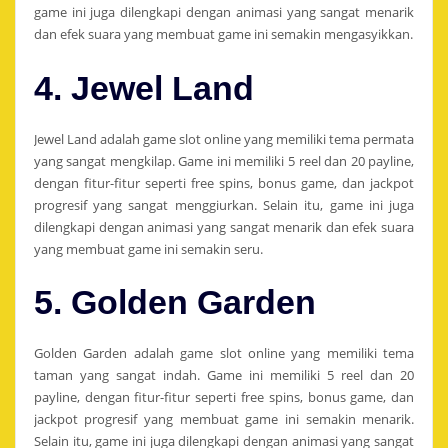
game ini juga dilengkapi dengan animasi yang sangat menarik
dan efek suara yang membuat game ini semakin mengasyikkan.
4. Jewel Land
Jewel Land adalah game slot online yang memiliki tema permata
yang sangat mengkilap. Game ini memiliki 5 reel dan 20 payline,
dengan fitur-fitur seperti free spins, bonus game, dan jackpot
progresif yang sangat menggiurkan. Selain itu, game ini juga
dilengkapi dengan animasi yang sangat menarik dan efek suara
yang membuat game ini semakin seru.
5. Golden Garden
Golden Garden adalah game slot online yang memiliki tema
taman yang sangat indah. Game ini memiliki 5 reel dan 20
payline, dengan fitur-fitur seperti free spins, bonus game, dan
jackpot progresif yang membuat game ini semakin menarik.
Selain itu, game ini juga dilengkapi dengan animasi yang sangat