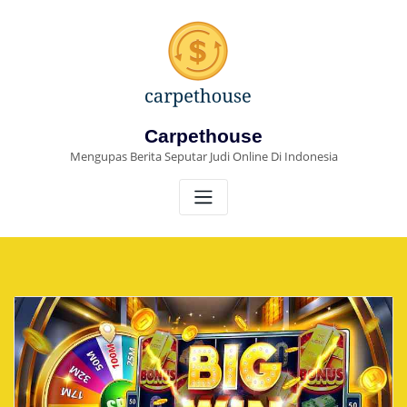
Skip
to
content
Carpethouse
Mengupas Berita Seputar Judi Online Di Indonesia