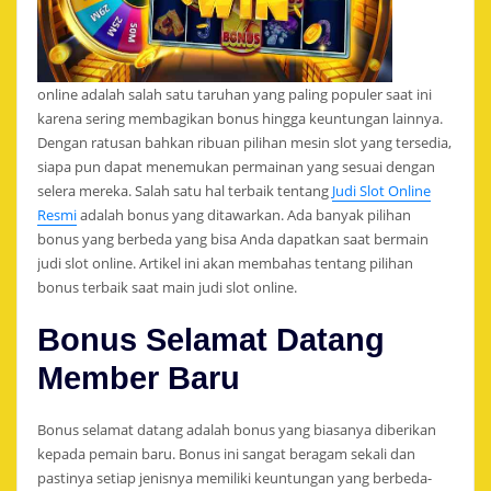
online adalah salah satu taruhan yang paling populer saat ini
karena sering membagikan bonus hingga keuntungan lainnya.
Dengan ratusan bahkan ribuan pilihan mesin slot yang tersedia,
siapa pun dapat menemukan permainan yang sesuai dengan
selera mereka. Salah satu hal terbaik tentang
Judi Slot Online
Resmi
adalah bonus yang ditawarkan. Ada banyak pilihan
bonus yang berbeda yang bisa Anda dapatkan saat bermain
judi slot online. Artikel ini akan membahas tentang pilihan
bonus terbaik saat main judi slot online.
Bonus Selamat Datang
Member Baru
Bonus selamat datang adalah bonus yang biasanya diberikan
kepada pemain baru. Bonus ini sangat beragam sekali dan
pastinya setiap jenisnya memiliki keuntungan yang berbeda-