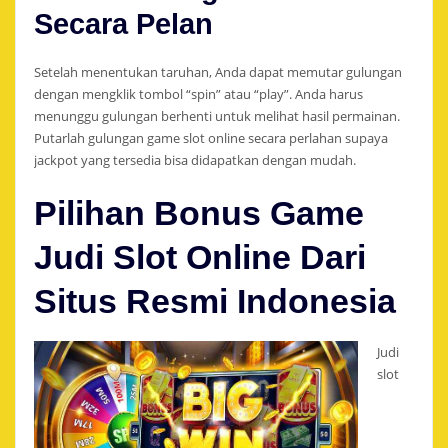
Secara Pelan
Setelah menentukan taruhan, Anda dapat memutar gulungan
dengan mengklik tombol “spin” atau “play”. Anda harus
menunggu gulungan berhenti untuk melihat hasil permainan.
Putarlah gulungan game slot online secara perlahan supaya
jackpot yang tersedia bisa didapatkan dengan mudah.
Pilihan Bonus Game
Judi Slot Online Dari
Situs Resmi Indonesia
Judi
slot