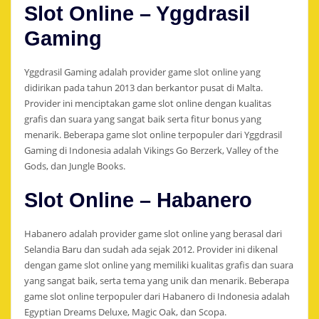
Slot Online – Yggdrasil
Gaming
Yggdrasil Gaming adalah provider game slot online yang
didirikan pada tahun 2013 dan berkantor pusat di Malta.
Provider ini menciptakan game slot online dengan kualitas
grafis dan suara yang sangat baik serta fitur bonus yang
menarik. Beberapa game slot online terpopuler dari Yggdrasil
Gaming di Indonesia adalah Vikings Go Berzerk, Valley of the
Gods, dan Jungle Books.
Slot Online – Habanero
Habanero adalah provider game slot online yang berasal dari
Selandia Baru dan sudah ada sejak 2012. Provider ini dikenal
dengan game slot online yang memiliki kualitas grafis dan suara
yang sangat baik, serta tema yang unik dan menarik. Beberapa
game slot online terpopuler dari Habanero di Indonesia adalah
Egyptian Dreams Deluxe, Magic Oak, dan Scopa.