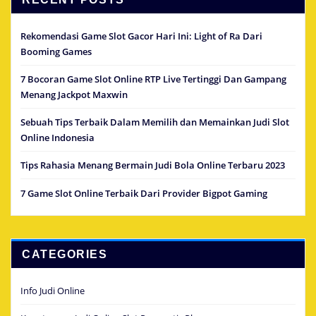
Rekomendasi Game Slot Gacor Hari Ini: Light of Ra Dari
Booming Games
7 Bocoran Game Slot Online RTP Live Tertinggi Dan Gampang
Menang Jackpot Maxwin
Sebuah Tips Terbaik Dalam Memilih dan Memainkan Judi Slot
Online Indonesia
Tips Rahasia Menang Bermain Judi Bola Online Terbaru 2023
7 Game Slot Online Terbaik Dari Provider Bigpot Gaming
CATEGORIES
Info Judi Online