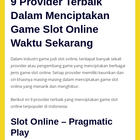
9 Provider Terbaik
Dalam Menciptakan
Game Slot Online
Waktu Sekarang
Dalam industri game judi slot online, terdapat banyak sekali
provider atau pengembang game yang menciptakan berbagai
jenis game slot online. Setiap provider memiliki keunikan dan
ciri khasnya masing-masing dalam menciptakan game slot
online yang menarik dan menghibur.
Berikut ini 9 provider terbaik yang menciptakan game slot
online terpopuler di Indonesia:
Slot Online – Pragmatic
Play