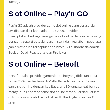
Jumanji.
Slot Online – Play’n GO
Play’n GO adalah provider game slot online yang berasal dari
Swedia dan didirikan pada tahun 2005. Provider ini
menciptakan berbagai jenis game slot online dengan tema yang
beragam, seperti petualangan, misteri, dan keajaiban. Beberapa
game slot online terpopuler dari Play’n GO di Indonesia adalah
Book of Dead, Reactoonz, dan Fire Joker.
Slot Online – Betsoft
Betsoft adalah provider game slot online yang didirikan pada
tahun 2006 dan berbasis di Malta. Provider ini menciptakan
game slot online dengan kualitas grafis 3D yang sangat baik dan
menghibur. Beberapa game slot online terpopuler dari Betsoft
di Indonesia adalah The Slotfather II, The Angler, dan Fire &
Steel.