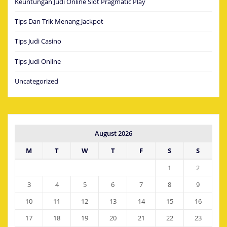
Keuntungan Judi Online Slot Pragmatic Play
Tips Dan Trik Menang Jackpot
Tips Judi Casino
Tips Judi Online
Uncategorized
August 2026
M
T
W
T
F
S
S
1
2
3
4
5
6
7
8
9
10
11
12
13
14
15
16
17
18
19
20
21
22
23