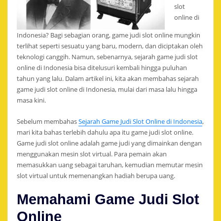
slot
online di
Indonesia? Bagi sebagian orang, game judi slot online mungkin
terlihat seperti sesuatu yang baru, modern, dan diciptakan oleh
teknologi canggih. Namun, sebenarnya, sejarah game judi slot
online di Indonesia bisa ditelusuri kembali hingga puluhan
tahun yang lalu. Dalam artikel ini, kita akan membahas sejarah
game judi slot online di Indonesia, mulai dari masa lalu hingga
masa kini.
Sebelum membahas
Sejarah Game Judi Slot Online di Indonesia
,
mari kita bahas terlebih dahulu apa itu game judi slot online.
Game judi slot online adalah game judi yang dimainkan dengan
menggunakan mesin slot virtual. Para pemain akan
memasukkan uang sebagai taruhan, kemudian memutar mesin
slot virtual untuk memenangkan hadiah berupa uang.
Memahami Game Judi Slot
Online