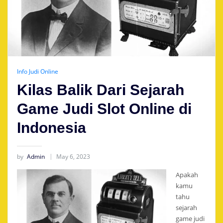
Info Judi Online
Kilas Balik Dari Sejarah
Game Judi Slot Online di
Indonesia
by
Admin
May 6, 2023
Apakah
kamu
tahu
sejarah
game judi