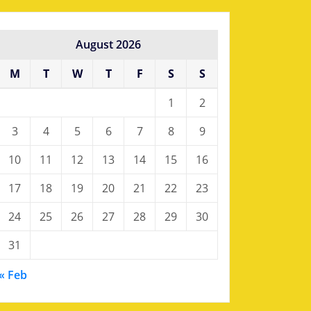
August 2026
M
T
W
T
F
S
S
1
2
3
4
5
6
7
8
9
10
11
12
13
14
15
16
17
18
19
20
21
22
23
24
25
26
27
28
29
30
31
« Feb