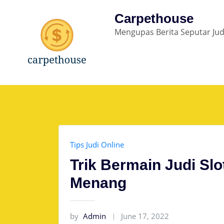
Skip
Carpethouse
to
Mengupas Berita Seputar Judi
content
Tips Judi Online
Trik Bermain Judi Sl
Menang
by
Admin
June 17, 2022