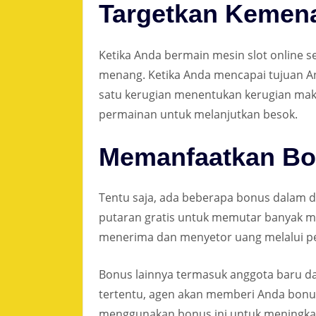
Targetkan Kemen
Ketika Anda bermain mesin slot online s
menang. Ketika Anda mencapai tujuan A
satu kerugian menentukan kerugian ma
permainan untuk melanjutkan besok.
Memanfaatkan B
Tentu saja, ada beberapa bonus dalam d
putaran gratis untuk memutar banyak mo
menerima dan menyetor uang melalui pe
Bonus lainnya termasuk anggota baru da
tertentu, agen akan memberi Anda bonus
menggunakan bonus ini untuk meningkat