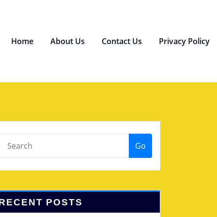
Home
About Us
Contact Us
Privacy Policy
Go
RECENT POSTS