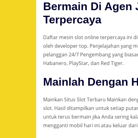
Bermain Di Agen J
Terpercaya
Daftar mesin slot online terpercaya in
oleh developer top. Penjelajahan yang 
pelanggan 24/7 Pengembang yang biasa
Habanero, PlayStar, dan Red Tiger.
Mainlah Dengan Ha
Mainkan Situs Slot Terbaru Mainkan de
slot. Hasil ditampilkan untuk setiap pu
untuk terus bermain jika Anda sering ka
mengganti mobil hari ini atau keluar dar